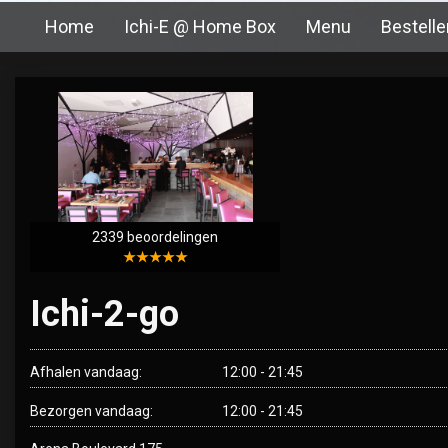
Home
Ichi-E @ Home Box
Menu
Bestelle
2339 beoordelingen
★★★★★
Ichi-2-go
Afhalen vandaag:
12:00 - 21:45
Bezorgen vandaag:
12:00 - 21:45