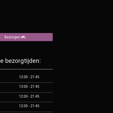
Bezorgen
e bezorgtijden:
12:00 - 21:45
13:00 - 21:45
12:00 - 21:45
12:00 - 21:45