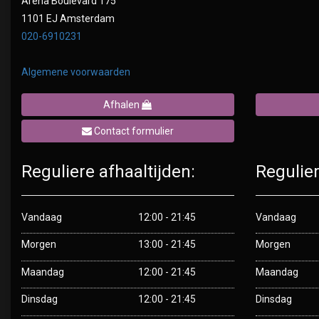
Arena Boulevard 175
1101 EJ Amsterdam
020-6910231
Algemene voorwaarden
Afhalen
Contact formulier
Reguliere afhaaltijden:
Regulier
Vandaag
12:00 - 21:45
Vandaag
Morgen
13:00 - 21:45
Morgen
Maandag
12:00 - 21:45
Maandag
Dinsdag
12:00 - 21:45
Dinsdag